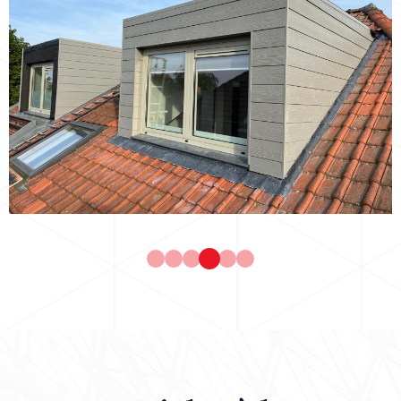
Étanchéité
Toiture