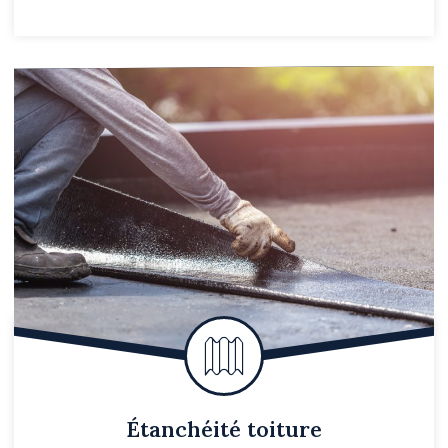
Étanchéité toiture