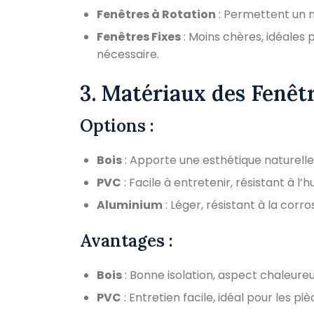
Fenêtres à Rotation
: Permettent un n
Fenêtres Fixes
: Moins chères, idéales p
nécessaire.
3. Matériaux des Fenêtr
Options :
Bois
: Apporte une esthétique naturelle
PVC
: Facile à entretenir, résistant à l’
Aluminium
: Léger, résistant à la corr
Avantages :
Bois
: Bonne isolation, aspect chaleureu
PVC
: Entretien facile, idéal pour les 