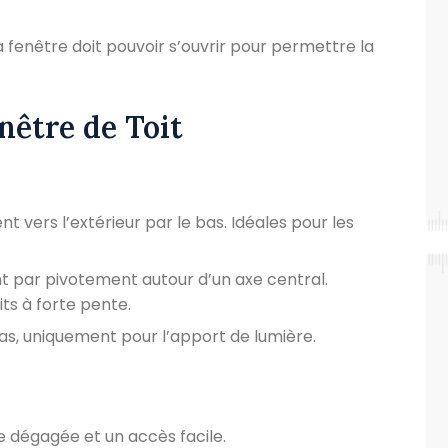
la fenêtre doit pouvoir s’ouvrir pour permettre la
enêtre de Toit
ent vers l’extérieur par le bas. Idéales pour les
nt par pivotement autour d’un axe central.
its à forte pente.
as, uniquement pour l’apport de lumière.
e dégagée et un accès facile.