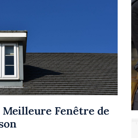
 Meilleure Fenêtre de
ison