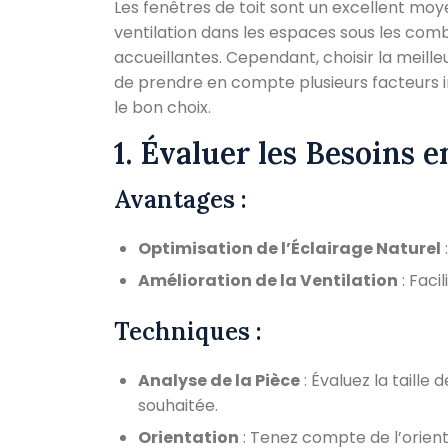
Les fenêtres de toit sont un excellent moy
ventilation dans les espaces sous les comb
accueillantes. Cependant, choisir la meill
de prendre en compte plusieurs facteurs im
le bon choix.
1. Évaluer les Besoins 
Avantages :
Optimisation de l’Éclairage Naturel
Amélioration de la Ventilation
: Facil
Techniques :
Analyse de la Pièce
: Évaluez la taille 
souhaitée.
Orientation
: Tenez compte de l’orienta