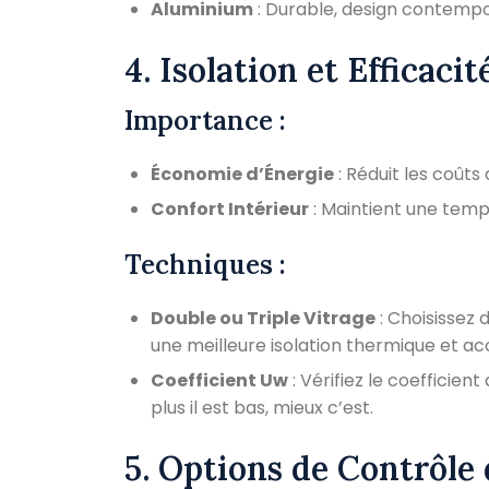
Aluminium
: Durable, design contempo
4. Isolation et Efficaci
Importance :
Économie d’Énergie
: Réduit les coûts
Confort Intérieur
: Maintient une temp
Techniques :
Double ou Triple Vitrage
: Choisissez 
une meilleure isolation thermique et ac
Coefficient Uw
: Vérifiez le coefficien
plus il est bas, mieux c’est.
5. Options de Contrôle 