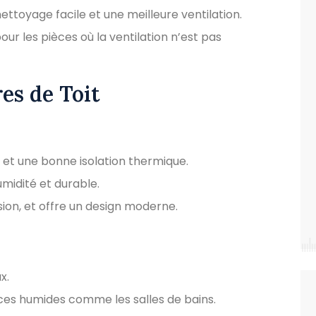
ettoyage facile et une meilleure ventilation.
our les pièces où la ventilation n’est pas
es de Toit
 et une bonne isolation thermique.
humidité et durable.
osion, et offre un design moderne.
x.
pièces humides comme les salles de bains.