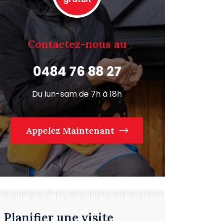
Contactez-nous au
0484 76 88 27
Du lun-sam de 7h à 18h
Appelez Maintenant
Planifier une visite