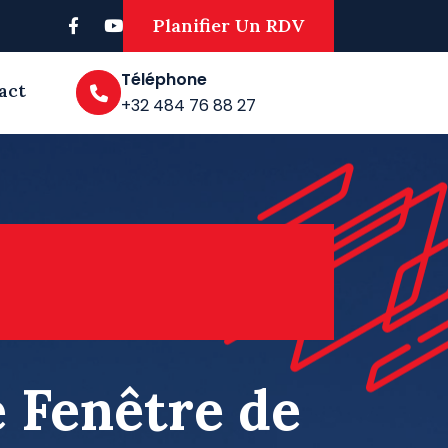
Planifier Un RDV
Téléphone
act
+32 484 76 88 27
 Fenêtre de