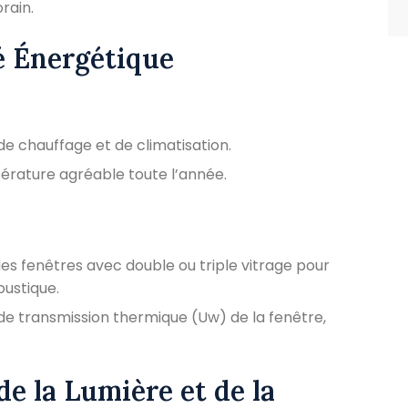
rain.
té Énergétique
 de chauffage et de climatisation.
érature agréable toute l’année.
des fenêtres avec double ou triple vitrage pour
oustique.
t de transmission thermique (Uw) de la fenêtre,
de la Lumière et de la