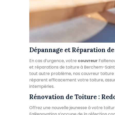
Dépannage et Réparation de
En cas d’urgence, votre
couvreur
FaRenov
et réparations de toiture à Berchem-Sainte
tout autre problème, nos couvreur toitur
réparent efficacement votre toiture, assu
intempéries.
Rénovation de Toiture : Red
Offrez une nouvelle jeunesse à votre toitu
FaRenovation s’occupe de la réfection compl