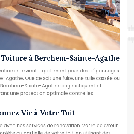
 Toiture à Berchem-Sainte-Agathe
ation intervient rapidement pour des dépannages
-Agathe. Que ce soit une fuite, une tuile cassée ou
e Berchem-Sainte-Agathe diagnostiquent et
rant une protection optimale contre les
onnez Vie à Votre Toit
re avec nos services de rénovation. Votre couvreur
ète ou partielle de votre toit, en utilisant des