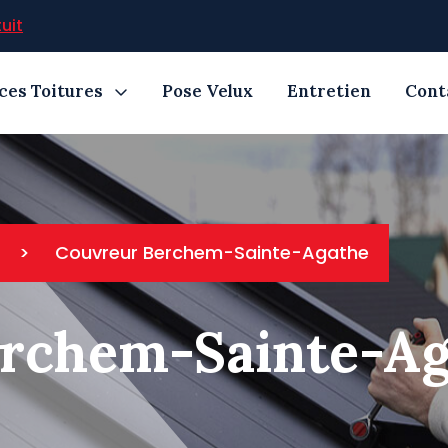
uit
ces Toitures
Pose Velux
Entretien
Cont
>
Couvreur Berchem-Sainte-Agathe
rchem-Sainte-Ag