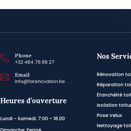
Nos Servi
Phone
+32 484 76 88 27
Rénovation to
Email
info@farenovation.be
Réparation toi
Étanchéité toi
Heures d’ouverture
Isolation toitu
Pose Velux
Lundi - Samedi: 7:00 – 18.00
Nettoyage toi
Dimanche: Fermé