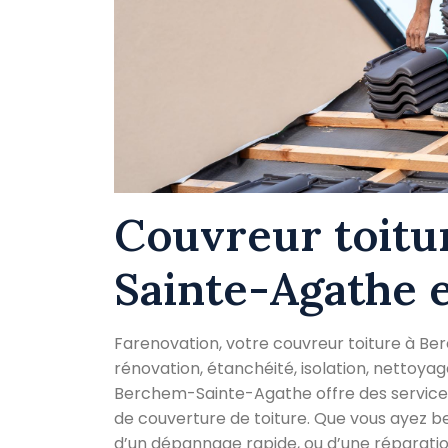
Couvreur toit
Sainte-Agathe 
Farenovation, votre couvreur toiture à B
rénovation, étanchéité, isolation, nettoyag
Berchem-Sainte-Agathe offre des services
de couverture de toiture. Que vous ayez b
d’un dépannage rapide, ou d’une réparati