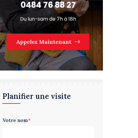
0484 76 88 27
Du lun-sam de 7h à 18h
Appelez Maintenant
Planifier une visite
Votre nom
*