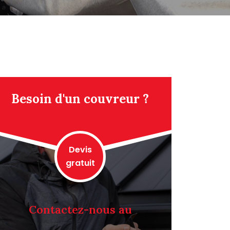
Besoin d'un couvreur ?
Devis
gratuit
Contactez-nous au