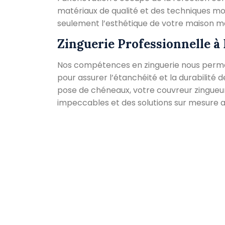
matériaux de qualité et des techniques m
seulement l’esthétique de votre maison mais
Zinguerie Professionnelle 
Nos compétences en zinguerie nous permet
pour assurer l’étanchéité et la durabilité de
pose de chéneaux, votre couvreur zingueu
impeccables et des solutions sur mesure a