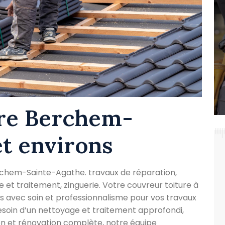
ure Berchem-
et environs
erchem-Sainte-Agathe. travaux de réparation,
e et traitement, zinguerie. Votre couvreur toiture à
 avec soin et professionnalisme pour vos travaux
esoin d’un nettoyage et traitement approfondi,
on et rénovation complète, notre équipe