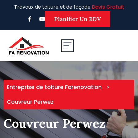
Skip
Travaux de toiture et de façade
Devis Gratuit
to
content
Planifier Un RDV
Entreprise de toiture Farenovation
>
Couvreur Perwez
Couvreur Perwez