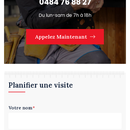
0484 76 88 27
Du lun-sam de 7h à 18h
Appelez Maintenant
Planifier une visite
Votre nom
*