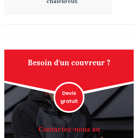
chaleureux
Besoin d'un couvreur ?
Devis
gratuit
Contactez-nous au