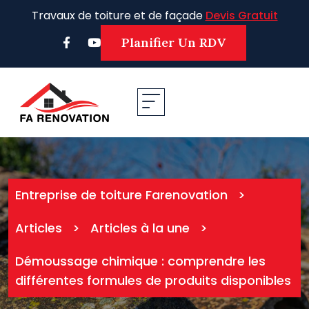
Skip
Travaux de toiture et de façade
Devis Gratuit
to
content
Planifier Un RDV
Entreprise de toiture Farenovation
>
Articles
>
Articles à la une
>
Démoussage chimique : comprendre les
différentes formules de produits disponibles