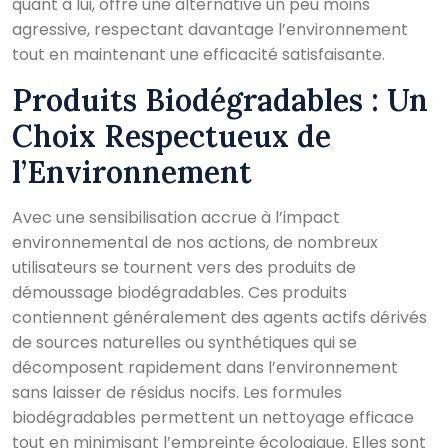
quant à lui, offre une alternative un peu moins
agressive, respectant davantage l’environnement
tout en maintenant une efficacité satisfaisante.
Produits Biodégradables : Un
Choix Respectueux de
l’Environnement
Avec une sensibilisation accrue à l’impact
environnemental de nos actions, de nombreux
utilisateurs se tournent vers des produits de
démoussage biodégradables. Ces produits
contiennent généralement des agents actifs dérivés
de sources naturelles ou synthétiques qui se
décomposent rapidement dans l’environnement
sans laisser de résidus nocifs. Les formules
biodégradables permettent un nettoyage efficace
tout en minimisant l’empreinte écologique. Elles sont