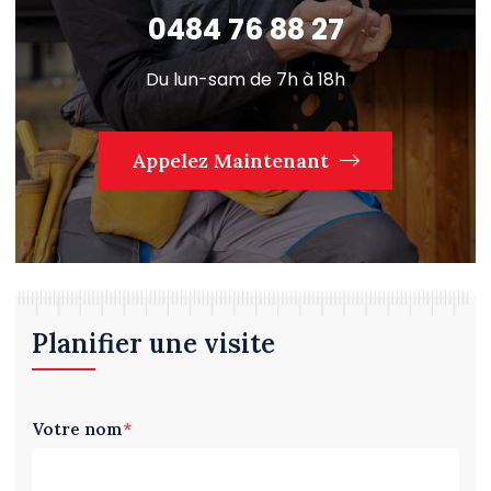
0484 76 88 27
Du lun-sam de 7h à 18h
Appelez Maintenant
Planifier une visite
Votre nom
*