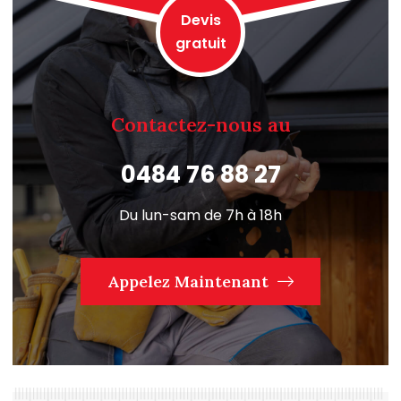
Devis
gratuit
Contactez-nous au
0484 76 88 27
Du lun-sam de 7h à 18h
Appelez Maintenant