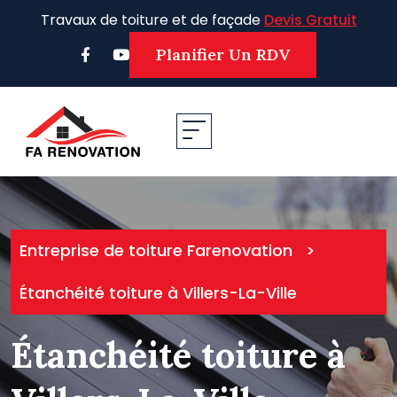
Skip
Travaux de toiture et de façade
Devis Gratuit
to
content
Planifier Un RDV
Entreprise de toiture Farenovation
>
Étanchéité toiture à Villers-La-Ville
Étanchéité toiture à