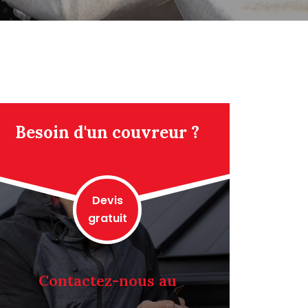
Besoin d'un couvreur ?
Devis
gratuit
Contactez-nous au