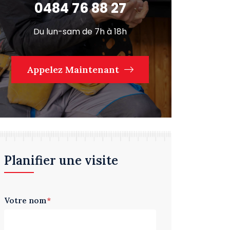
0484 76 88 27
Du lun-sam de 7h à 18h
Appelez Maintenant
Planifier une visite
Votre nom
*