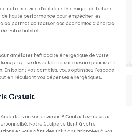
ec notre service d’isolation thermique de toiture.
nts de haute performance pour empêcher les
isolée permet de réaliser des économies d’énergie
 de votre habitat.
pour améliorer l’efficacité énergétique de votre
rlues
propose des solutions sur mesure pour isoler
. En isolant vos combles, vous optimisez l’espace
out en réduisant vos dépenses énergétiques.
is Gratuit
 à Anderlues ou ses environs ? Contactez-nous au
personnalisé. Notre équipe se tient à votre
stions et vous offrir des solutions adaptées à vos