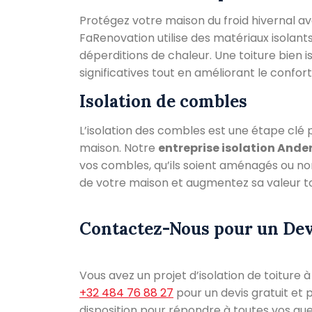
Protégez votre maison du froid hivernal av
FaRenovation utilise des matériaux isola
déperditions de chaleur. Une toiture bien 
significatives tout en améliorant le confort
Isolation de combles
L’isolation des combles est une étape clé 
maison. Notre
entreprise isolation Ande
vos combles, qu’ils soient aménagés ou non
de votre maison et augmentez sa valeur t
Contactez-Nous pour un Dev
Vous avez un projet d’isolation de toiture
+32 484 76 88 27
pour un devis gratuit et 
disposition pour répondre à toutes vos que