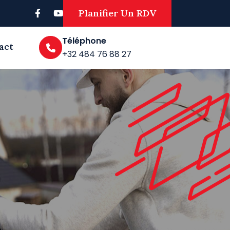
Planifier Un RDV
Téléphone
act
+32 484 76 88 27