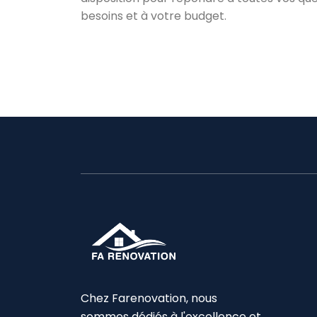
besoins et à votre budget.
Chez Farenovation, nous
sommes dédiés à l'excellence et