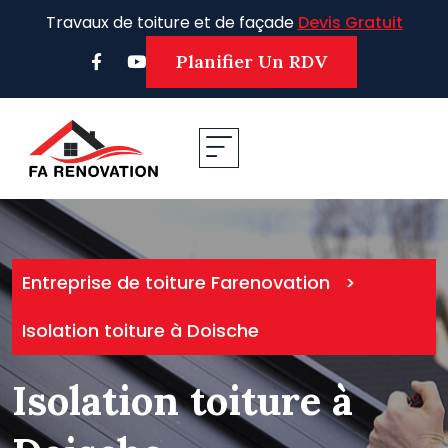
Skip
Travaux de toiture et de façade
Devis Gratuit
to
content
Planifier Un RDV
Entreprise de toiture Farenovation
>
Isolation toiture à Doische
Isolation toiture à