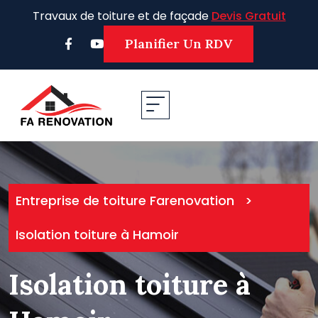
Skip
Travaux de toiture et de façade
Devis Gratuit
to
content
Planifier Un RDV
Entreprise de toiture Farenovation
>
Isolation toiture à Hamoir
Isolation toiture à