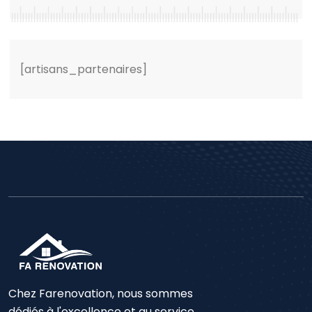
[artisans_partenaires]
Chez Farenovation, nous sommes
dédiés à l'excellence et au service