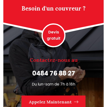
Besoin d'un couvreur ?
Devis
gratuit
Contactez-nous au
0484 76 88 27
Du lun-sam de 7h à 18h
Appelez Maintenant