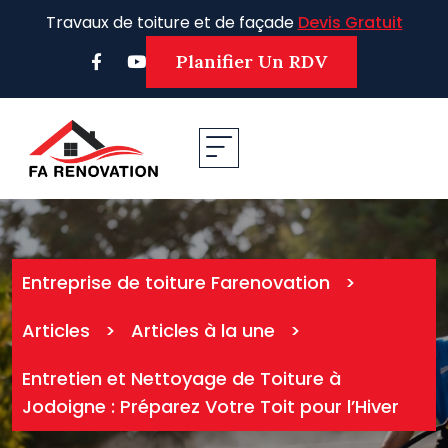
Skip
Travaux de toiture et de façade
Devis Gratuit
to
content
Planifier Un RDV
Entreprise de toiture Farenovation
>
Articles
>
Articles à la une
>
Entretien et Nettoyage de Toiture à
Jodoigne : Préparez Votre Toit pour l’Hiver