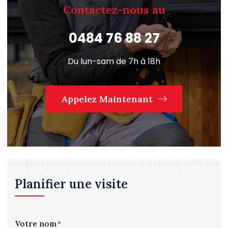
Contactez-nous au
0484 76 88 27
Du lun-sam de 7h à 18h
Appelez Maintenant
Planifier une visite
Votre nom
*