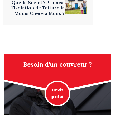
Quelle Société Propose
l’Isolation de Toiture la
Moins Chère à Mons ?
Besoin d'un couvreur ?
Devis
gratuit