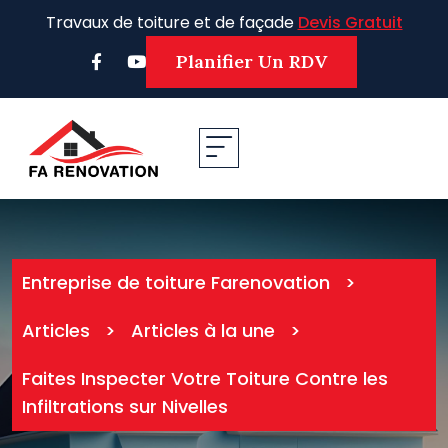
Skip
Travaux de toiture et de façade
Devis Gratuit
to
content
Planifier Un RDV
Entreprise de toiture Farenovation
>
Articles
>
Articles à la une
>
Faites Inspecter Votre Toiture Contre les
Infiltrations sur Nivelles