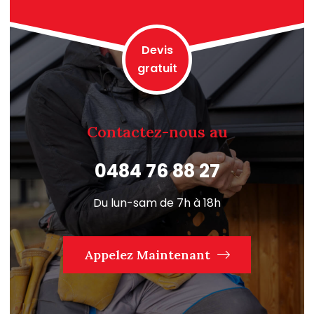
Devis
gratuit
Contactez-nous au
0484 76 88 27
Du lun-sam de 7h à 18h
Appelez Maintenant