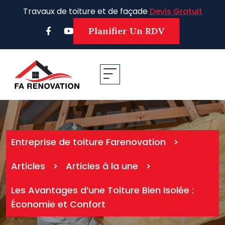
Skip
Travaux de toiture et de façade
Devis Gratuit
to
content
Planifier Un RDV
Entreprise de toiture Farenovation
>
Articles
>
Articles à la une
>
Les Avantages d’une Toiture Bien Isolée :
Économie et Confort