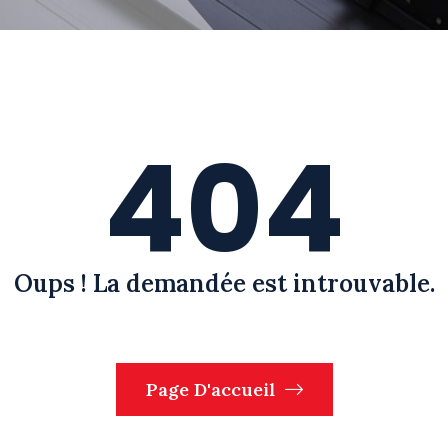
404
Oups ! La demandée est introuvable.
Page D'accueil