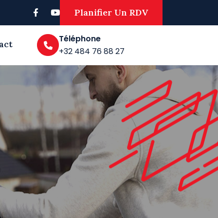
Planifier Un RDV
Téléphone
act
+32 484 76 88 27