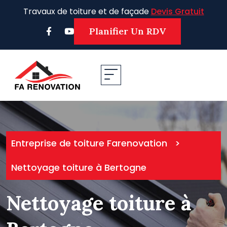
Skip
Travaux de toiture et de façade
Devis Gratuit
to
content
Planifier Un RDV
Entreprise de toiture Farenovation
>
Nettoyage toiture à Bertogne
Nettoyage toiture à