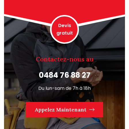
Devis
gratuit
Contactez-nous au
0484 76 88 27
Du lun-sam de 7h à 18h
Appelez Maintenant