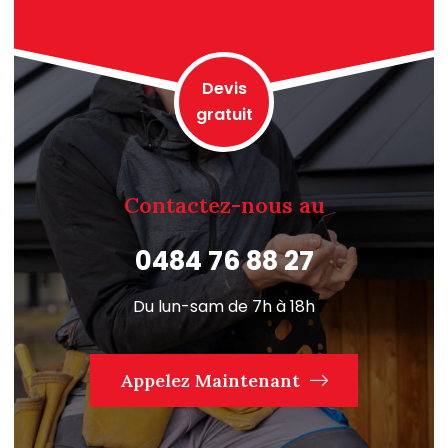
Devis
gratuit
Contactez-nous au
0484 76 88 27
Du lun-sam de 7h à 18h
Appelez Maintenant