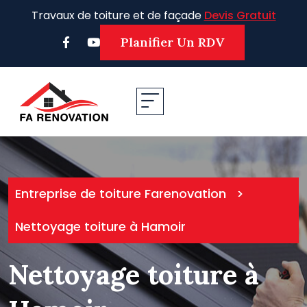
Skip
Travaux de toiture et de façade
Devis Gratuit
to
content
Planifier Un RDV
Entreprise de toiture Farenovation
>
Nettoyage toiture à Hamoir
Nettoyage toiture à