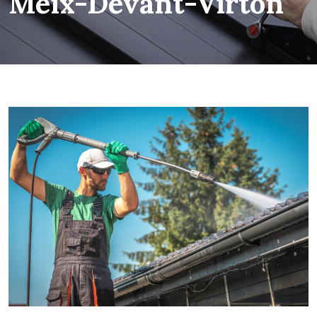
Meix-Devant-Virton