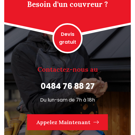
Besoin d'un couvreur ?
Devis
gratuit
Contactez-nous au
0484 76 88 27
Du lun-sam de 7h à 18h
Appelez Maintenant