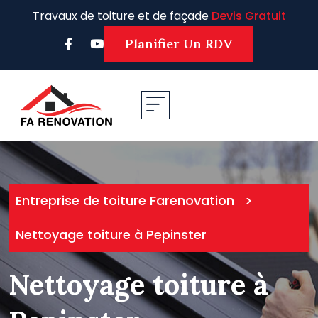
Skip
Travaux de toiture et de façade
Devis Gratuit
to
content
Planifier Un RDV
Entreprise de toiture Farenovation
>
Nettoyage toiture à Pepinster
Nettoyage toiture à