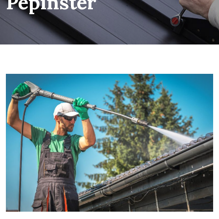
Pepinster