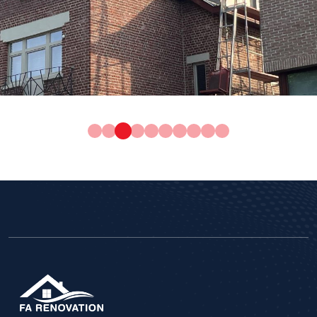
Étanchéité
Toiture