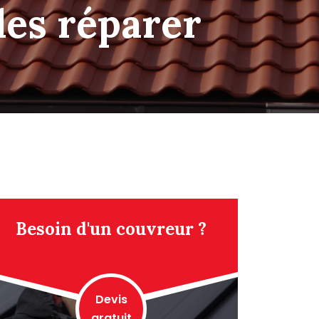
 les réparer
Besoin d'un couvreur ?
Devis
gratuit