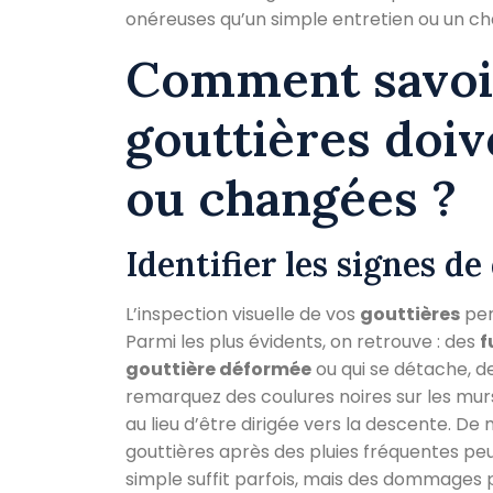
onéreuses qu’un simple entretien ou un 
Comment savoir
gouttières doiv
ou changées ?
Identifier les signes de
L’inspection visuelle de vos
gouttières
per
Parmi les plus évidents, on retrouve : des
f
gouttière déformée
ou qui se détache, d
remarquez des coulures noires sur les murs
au lieu d’être dirigée vers la descente. D
gouttières après des pluies fréquentes pe
simple suffit parfois, mais des dommages p