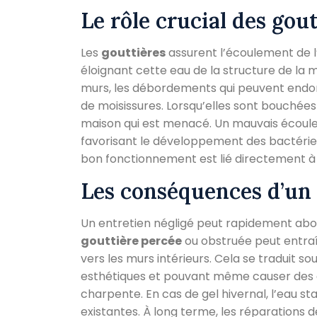
Le rôle crucial des gou
Les
gouttières
assurent l’écoulement de l’e
éloignant cette eau de la structure de la mai
murs, les débordements qui peuvent endom
de moisissures. Lorsqu’elles sont bouchées 
maison qui est menacé. Un mauvais écoule
favorisant le développement des bactéries, 
bon fonctionnement est lié directement à la
Les conséquences d’u
Un entretien négligé peut rapidement abou
gouttière percée
ou obstruée peut entraî
vers les murs intérieurs. Cela se traduit s
esthétiques et pouvant même causer des d
charpente. En cas de gel hivernal, l’eau st
existantes. À long terme, les réparations d