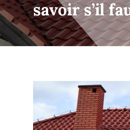
savoir s’il f