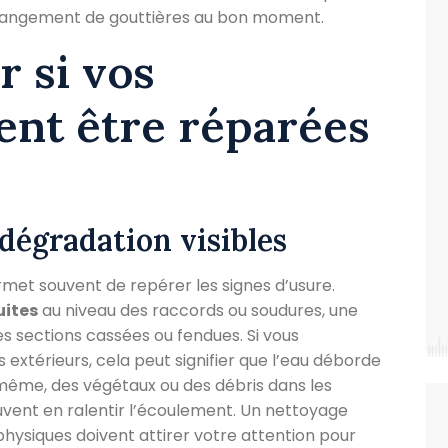
changement de gouttières au bon moment.
 si vos
ent être réparées
 dégradation visibles
met souvent de repérer les signes d’usure.
uites
au niveau des raccords ou soudures, une
es sections cassées ou fendues. Si vous
 extérieurs, cela peut signifier que l’eau déborde
e même, des végétaux ou des débris dans les
uvent en ralentir l’écoulement. Un nettoyage
hysiques doivent attirer votre attention pour