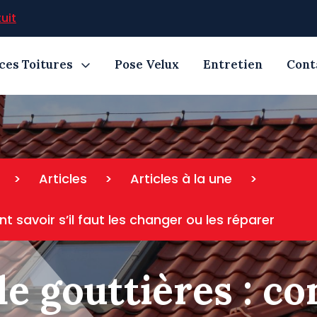
uit
ces Toitures
Pose Velux
Entretien
Cont
>
Articles
>
Articles à la une
>
 savoir s’il faut les changer ou les réparer
de gouttières : 