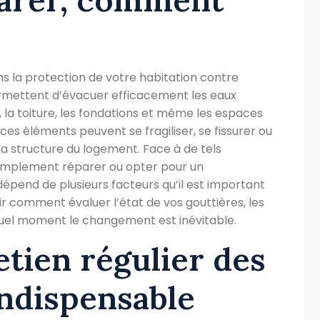
ns la protection de votre habitation contre
s permettent d’évacuer efficacement les eaux
e, la toiture, les fondations et même les espaces
ces éléments peuvent se fragiliser, se fissurer ou
la structure du logement. Face à de tels
 simplement réparer ou opter pour un
pend de plusieurs facteurs qu’il est important
voir comment évaluer l’état de vos gouttières, les
quel moment le changement est inévitable.
etien régulier des
indispensable