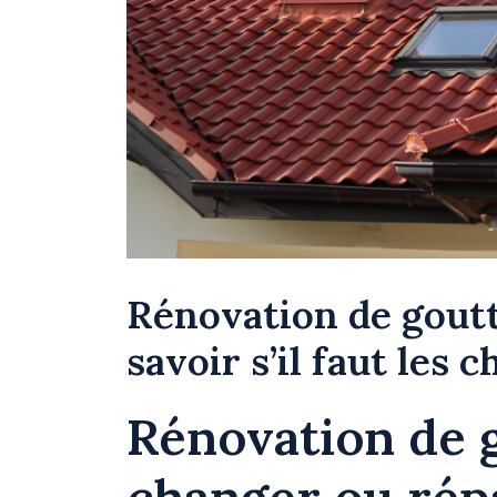
Rénovation de gout
savoir s’il faut les 
Rénovation de g
changer ou ré