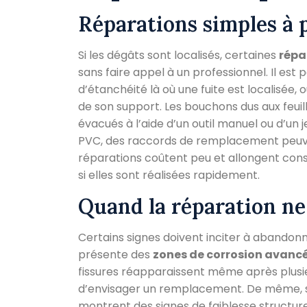
Réparations simples à 
Si les dégâts sont localisés, certaines
répa
sans faire appel à un professionnel. Il est 
d’étanchéité là où une fuite est localisée,
de son support. Les bouchons dus aux feuil
évacués à l’aide d’un outil manuel ou d’un 
PVC, des raccords de remplacement peuven
réparations coûtent peu et allongent cons
si elles sont réalisées rapidement.
Quand la réparation ne 
Certains signes doivent inciter à abandonne
présente des
zones de corrosion avanc
fissures réapparaissent même après plusie
d’envisager un remplacement. De même, si
montrent des signes de faiblesse structure