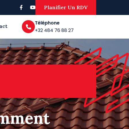
Planifier Un RDV
Téléphone
act
+32 484 76 88 27
comment