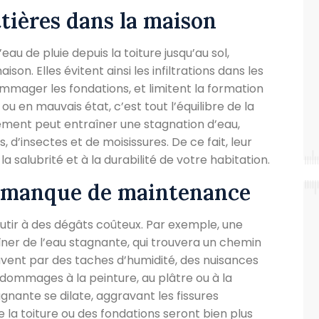
ttières dans la maison
au de pluie depuis la toiture jusqu’au sol,
son. Elles évitent ainsi les infiltrations dans les
mager les fondations, et limitent la formation
ou en mauvais état, c’est tout l’équilibre de la
ment peut entraîner une stagnation d’eau,
d’insectes et de moisissures. De ce fait, leur
 salubrité et à la durabilité de votre habitation.
n manque de maintenance
tir à des dégâts coûteux. Par exemple, une
ner de l’eau stagnante, qui trouvera un chemin
ouvent par des taches d’humidité, des nuisances
ommages à la peinture, au plâtre ou à la
agnante se dilate, aggravant les fissures
e la toiture ou des fondations seront bien plus