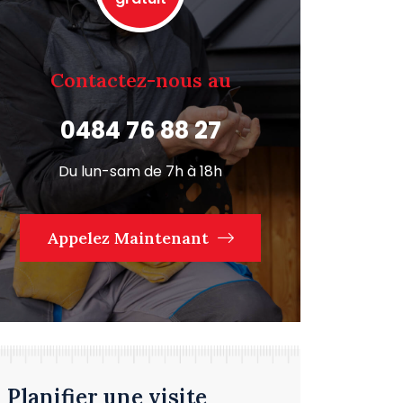
Contactez-nous au
0484 76 88 27
Du lun-sam de 7h à 18h
Appelez Maintenant
Planifier une visite