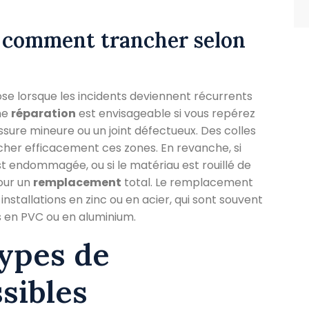
: comment trancher selon
se lorsque les incidents deviennent récurrents
ne
réparation
est envisageable si vous repérez
ure mineure ou un joint défectueux. Des colles
er efficacement ces zones. En revanche, si
st endommagée, ou si le matériau est rouillé de
pour un
remplacement
total. Le remplacement
stallations en zinc ou en acier, qui sont souvent
 en PVC ou en aluminium.
types de
sibles