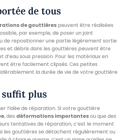
portée de tous
rations de gouttières
peuvent être réalisées
possible, par exemple, de poser un joint
 ou de repositionner une partie légèrement sortie
les et débris dans les gouttières peuvent être
jet d’eau sous pression. Pour les matériaux en
t être facilement clipsés. Ces petites
idérablement la durée de vie de votre gouttière
suffit plus
r l’idée de réparation. Si votre gouttière
ée
, des
déformations importantes
ou que des
urs tentatives de réparation, c’est le moment
 les gouttières se détachent régulièrement ou
lle à chaque averse, c’est un signe qu’elles ne