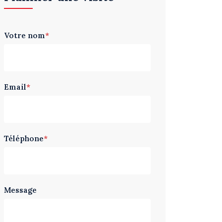
Votre nom
*
Email
*
Téléphone
*
Message