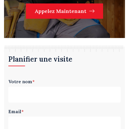
Appelez Maintenant
Planifier une visite
Votre nom
*
Email
*