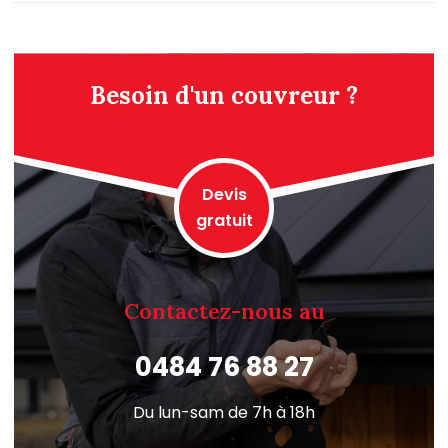
Besoin d'un couvreur ?
Devis
gratuit
Contactez-nous au
0484 76 88 27
Du lun-sam de 7h à 18h