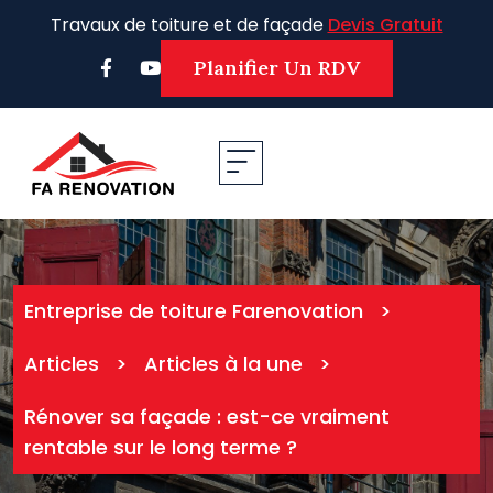
Skip
Travaux de toiture et de façade
Devis Gratuit
to
content
Planifier Un RDV
Entreprise de toiture Farenovation
>
Articles
>
Articles à la une
>
Rénover sa façade : est-ce vraiment
rentable sur le long terme ?