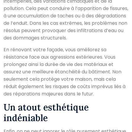
intempéries, des variations climatiques et de la
pollution. Cela peut conduire à l’apparition de fissures,
à une accumulation de taches ou à des dégradations
de l’enduit. Dans les cas extrêmes, les problèmes non
résolus peuvent provoquer des infiltrations d’eau ou
des dommages structurels.
En rénovant votre façade, vous améliorez sa
résistance face aux agressions extérieures. Vous
prolongez ainsi la durée de vie des matériaux et
assurez une meilleure étanchéité du bâtiment. Non
seulement cela protège votre maison, mais cela
réduit également les risques de coûts imprévus liés à
des réparations majeures dans le futur.
Un atout esthétique
indéniable
Enfin, on ne peut ignorer le rôle purement esthétique