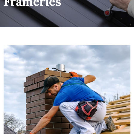
Frameries