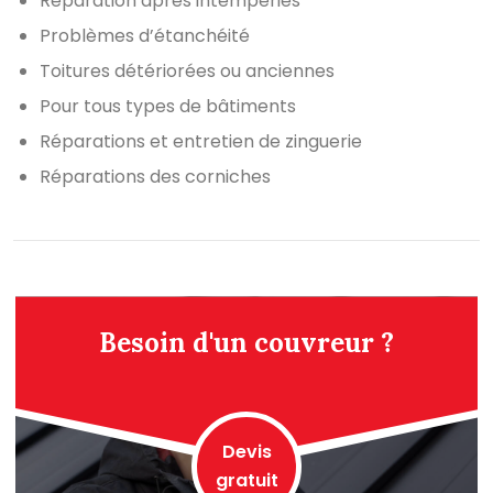
Réparation après intempéries
Problèmes d’étanchéité
Toitures détériorées ou anciennes
Pour tous types de bâtiments
Réparations et entretien de zinguerie
Réparations des corniches
Besoin d'un couvreur ?
Devis
gratuit