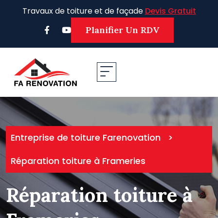
Skip
Travaux de toiture et de façade
Devis Gratuit
to
content
Planifier Un RDV
Entreprise de toiture Farenovation
>
Réparation toiture à Frameries
Réparation toiture à