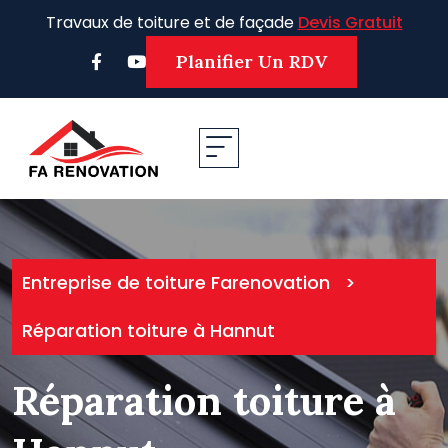
Skip
Travaux de toiture et de façade
Devis Gratuit
to
content
Planifier Un RDV
Entreprise de toiture Farenovation
>
Réparation toiture à Hannut
Réparation toiture à