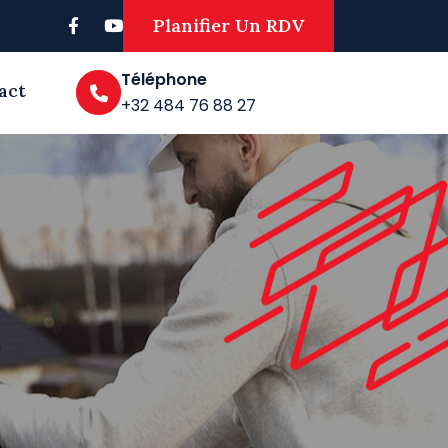
Planifier Un RDV
Téléphone
act
+32 484 76 88 27