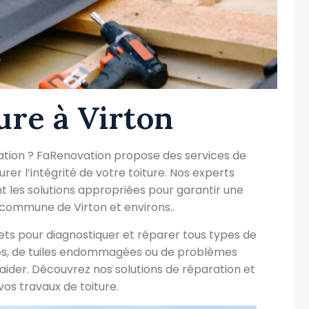
ure à Virton
ration ? FaRenovation propose des services de
rer l’intégrité de votre toiture. Nos experts
t les solutions appropriées pour garantir une
 commune de Virton et environs..
ets pour diagnostiquer et réparer tous types de
uites, de tuiles endommagées ou de problèmes
 aider. Découvrez nos solutions de réparation et
os travaux de toiture.