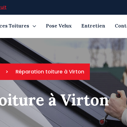
uit
ces Toitures
Pose Velux
Entretien
Cont
>
Réparation toiture à Virton
oiture à Virton