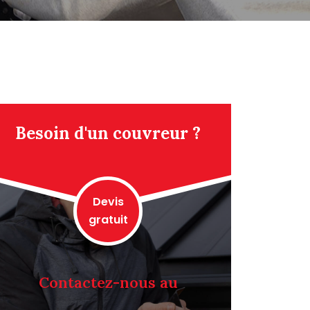
Besoin d'un couvreur ?
Devis
gratuit
Contactez-nous au