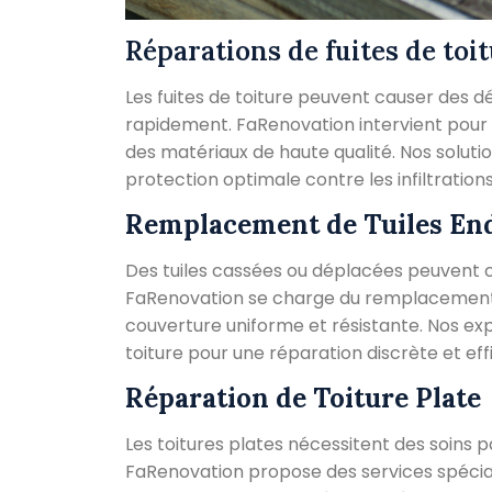
Réparations de fuites de toit
Les fuites de toiture peuvent causer des dé
rapidement. FaRenovation intervient pour ré
des matériaux de haute qualité. Nos soluti
protection optimale contre les infiltrations
Remplacement de Tuiles E
Des tuiles cassées ou déplacées peuvent 
FaRenovation se charge du remplacement
couverture uniforme et résistante. Nos exp
toiture pour une réparation discrète et eff
Réparation de Toiture Plate
Les toitures plates nécessitent des soins p
FaRenovation propose des services spécialis