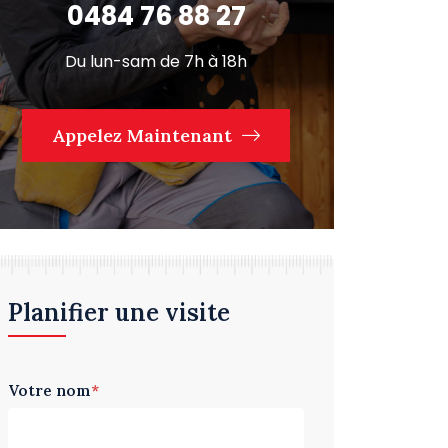
0484 76 88 27
Du lun-sam de 7h à 18h
Appelez Maintenant
Planifier une visite
Votre nom
*