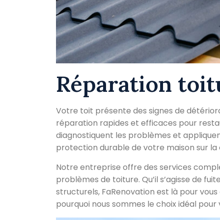
Réparation toit
Votre toit présente des signes de détério
réparation rapides et efficaces pour restau
diagnostiquent les problèmes et appliquen
protection durable de votre maison sur la
Notre entreprise offre des services compl
problèmes de toiture. Qu’il s’agisse de f
structurels, FaRenovation est là pour vous
pourquoi nous sommes le choix idéal pour v