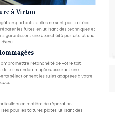
ure à Virton
gâts importants si elles ne sont pas traitées
parer les fuites, en utilisant des techniques et
ons garantissent une étanchéité parfaite et une
 d’eau.
ndommagées
compromettre l’étanchéité de votre toit.
 de tuiles endommagées, assurant une
erts sélectionnent les tuiles adaptées à votre
icace.
articuliers en matière de réparation.
és pour les toitures plates, utilisant des