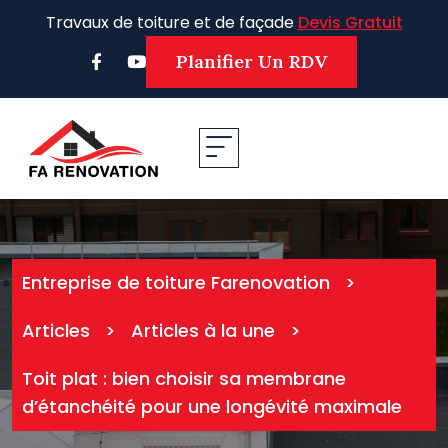
Skip
Travaux de toiture et de façade
Devis Gratuit
to
content
Planifier Un RDV
Entreprise de toiture Farenovation
>
Articles
>
Articles à la une
>
Toit plat : bien choisir sa membrane
d’étanchéité pour une longévité maximale