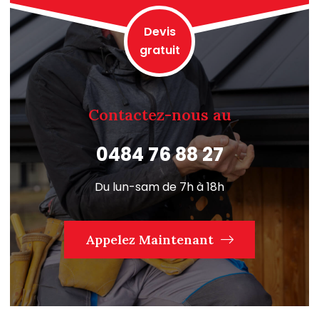
Devis
gratuit
Contactez-nous au
0484 76 88 27
Du lun-sam de 7h à 18h
Appelez Maintenant